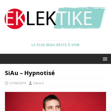
LE PLUS BEAU RESTE À VOIR
SiAu – Hypnotisé
27/06/2019
Clara S.