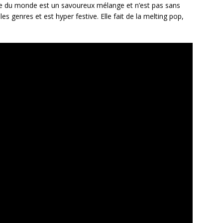
que du monde est un savoureux mélange et n’est pas sans
les genres et est hyper festive. Elle fait de la melting pop,