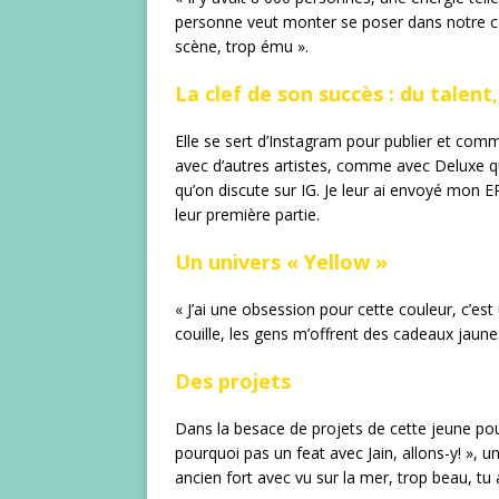
personne veut monter se poser dans notre can
scène, trop ému ».
La clef de son succès : du talent,
Elle se sert d’Instagram pour publier et comm
avec d’autres artistes, comme avec Deluxe qu’
qu’on discute sur IG. Je leur ai envoyé mon EP,
leur première partie.
Un univers « Yellow »
« J’ai une obsession pour cette couleur, c’est
couille, les gens m’offrent des cadeaux jaune
Des projets
Dans la besace de projets de cette jeune pous
pourquoi pas un feat avec Jain, allons-y! », 
ancien fort avec vu sur la mer, trop beau, tu 