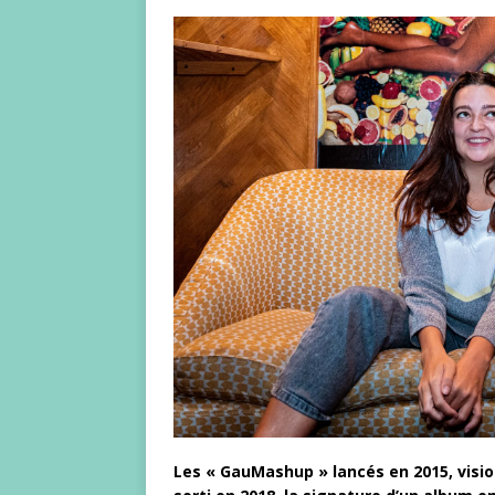
Les « GauMashup » lancés en 2015, vision