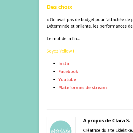
Des choix
« On avait pas de budget pour l’attachée de p
Déterminée et brillante, les performances de ce
Le mot de la fin…
Soyez Yellow !
Insta
Facebook
Youtube
Plateformes de stream
A propos de Clara S.
Créatrice du site Eklektik