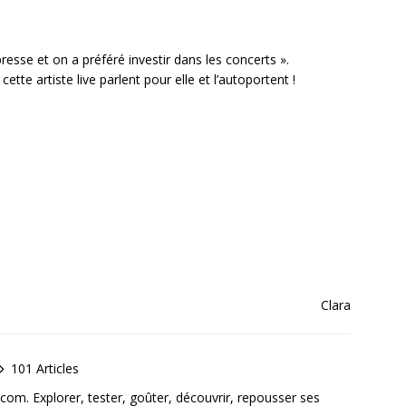
resse et on a préféré investir dans les concerts ».
tte artiste live parlent pour elle et l’autoportent !
Clara
101 Articles
e.com. Explorer, tester, goûter, découvrir, repousser ses