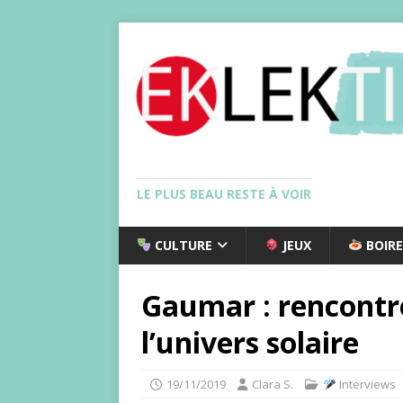
LE PLUS BEAU RESTE À VOIR
CULTURE
JEUX
BOIRE
Gaumar : rencontr
l’univers solaire
19/11/2019
Clara S.
Interviews