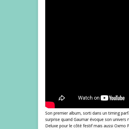
Son premier album, sorti dans un timing parfait
surprise quand Gaumar évoque son univers mus
Deluxe pour le côté festif mais aussi Oxmo P