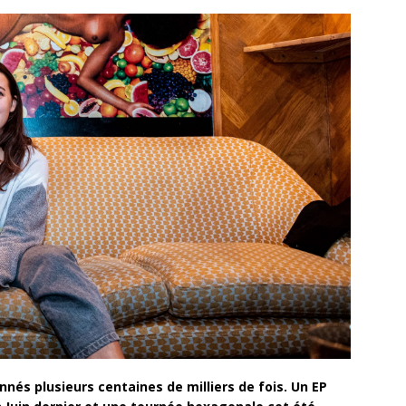
nés plusieurs centaines de milliers de fois. Un EP