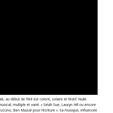
, au début de l’été est coloré, solaire et festif. Nulle
ical, multiple et varié. « Selah Sue, Lauryn Hill ou encore
uccino, Ben Mazué pour l’écriture ». Sa musique, influencée