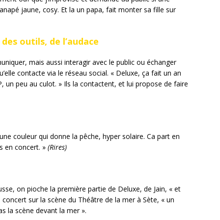
apé jaune, cosy. Et la un papa, fait monter sa fille sur
 des outils, de l’audace
uniquer, mais aussi interagir avec le public ou échanger
elle contacte via le réseau social. « Deluxe, ça fait un an
 un peu au culot. » Ils la contactent, et lui propose de faire
 une couleur qui donne la pêche, hyper solaire. Ca part en
s en concert. »
(Rires)
se, on pioche la première partie de Deluxe, de Jain, « et
un concert sur la scène du Théâtre de la mer à Sète, « un
as la scène devant la mer ».